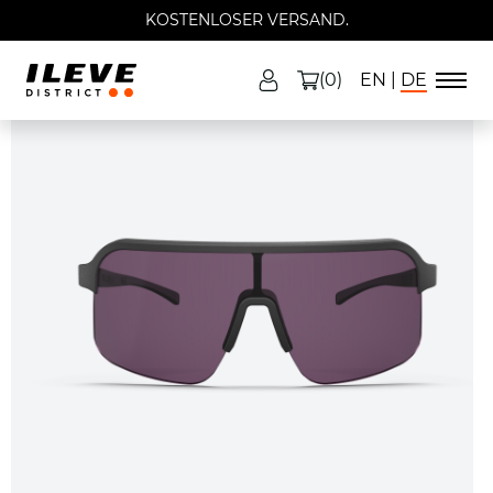
KOSTENLOSER VERSAND.
(0)
EN
DE