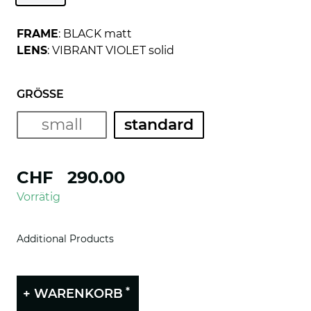
FRAME
: BLACK matt
LENS
: VIBRANT VIOLET solid
GRÖSSE
small
standard
CHF
290.00
Vorrätig
Additional Products
*
+ WARENKORB