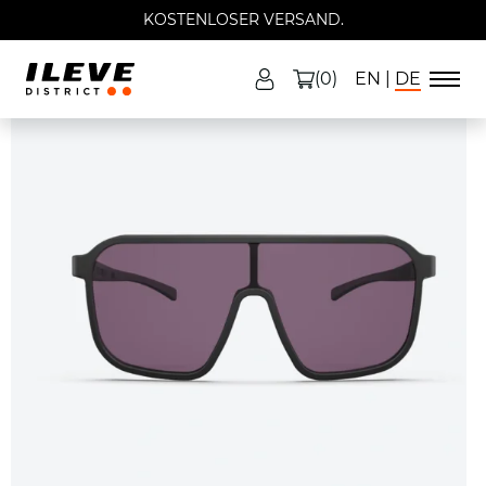
KOSTENLOSER VERSAND.
(0)
EN
DE