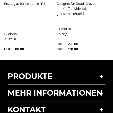
Ersatzglas für Velobrille N°2.
Geeignet für Road, Gravel,
und Coffee Ride. Mit
grossem Sichtfeld.
2
Color(s)
1
Color(s)
2
Size(s)
2
Size(s)
CHF
290.00
–
Preisspanne:
CHF
80.00
CHF
320.00
CHF 290.00
bis
CHF 320.00
PRODUKTE
MEHR INFORMATIONEN
KONTAKT